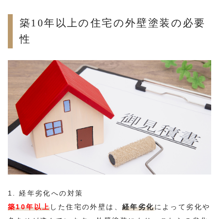
築10年以上の住宅の外壁塗装の必要
性
1. 経年劣化への対策
築10年以上
した住宅の外壁は、
経年劣化
によって劣化や